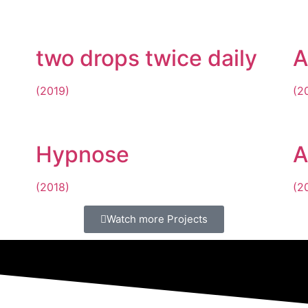
two drops twice daily
A
(2019)
(2
Hypnose
A
(2018)
(2
Watch more Projects